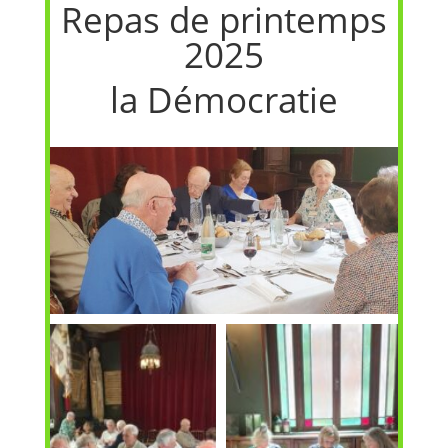
Repas de printemps
2025
l
a Démocratie