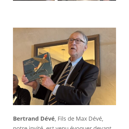
Bertrand Dévé
, Fils de Max Dévé,
notre invité, est venu évoquer devant