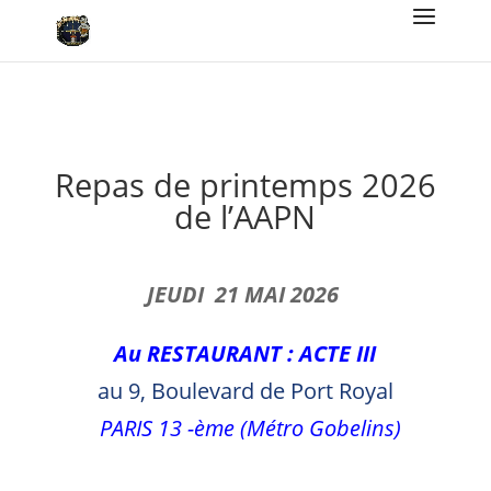
Repas de printemps 2026
de l’AAPN
J
EUDI 21 MAI 2026
Au RESTAURANT :
ACTE III
au 9, Boulevard
de Port Royal
PARIS 13 -ème (Métro Gobelins)