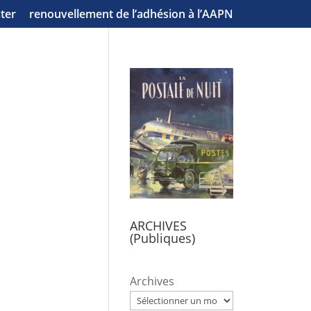
ter
renouvellement de l’adhésion à l’AAPN
ARCHIVES
(Publiques)
Archives