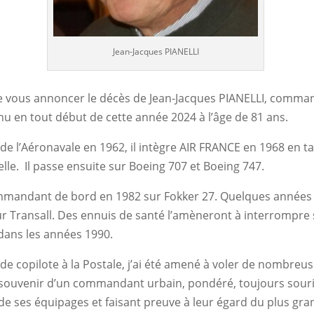
Jean-Jacques PIANELLI
t de vous annoncer le décès de Jean-Jacques PIANELLI, comm
enu en tout début de cette année 2024 à l’âge de 81 ans.
de l’Aéronavale en 1962, il intègre AIR FRANCE en 1968 en t
lle. Il passe ensuite sur Boeing 707 et Boeing 747.
ommandant de bord en 1982 sur Fokker 27. Quelques années p
sur Transall. Des ennuis de santé l’amèneront à interrompre 
dans les années 1990.
e copilote à la Postale, j’ai été amené à voler de nombreus
le souvenir d’un commandant urbain, pondéré, toujours souri
 ses équipages et faisant preuve à leur égard du plus gra