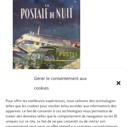
Gérer le consentement aux
cookies
ARCHIVES
(Publiques)
Pour offrir les meilleures expériences, nous utilisons des technologies
telles que les cookies pour stocker et/ou accéder aux informations des
appareils. Le fait de consentir à ces technologies nous permettra de
traiter des données telles que le comportement de navigation ou les ID
Archives
uniques sur ce site. Le fait de ne pas consentir ou de retirer son
consentement peut avoir un effet négatif sur certaines caractéristiques