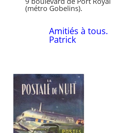
9 boulevard de Port Royal
(métro Gobelins).
Amitiés à tous.
Patrick