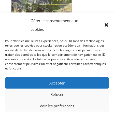
Gérer le consentement aux
cookies
ARCHIVES
(Publiques)
Pour offrir les meilleures expériences, nous utilisons des technologies
telles que les cookies pour stocker et/ou accéder aux informations des
appareils. Le fait de consentir à ces technologies nous permettra de
traiter des données telles que le comportement de navigation ou les ID
Archives
uniques sur ce site. Le fait de ne pas consentir ou de retirer son
consentement peut avoir un effet négatif sur certaines caractéristiques
et fonctions.
Accepter
Refuser
Conditions générales
Politique de confidentialité
Voir les préférences
Politique de cookies (UE)
Blog