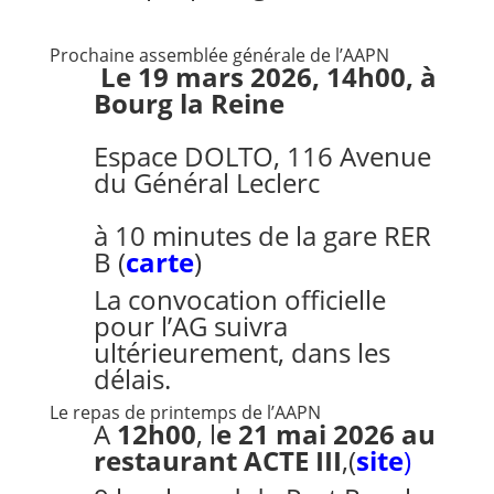
Prochaine assemblée générale de l’AAPN
Le 19 mars 2026, 14h00, à
Bourg la Reine
Espace DOLTO, 116 Avenue
du Général Leclerc
à 10 minutes de la gare RER
B (
carte
)
La convocation officielle
pour l’AG suivra
ultérieurement, dans les
délais.
Le repas de printemps de l’AAPN
A
12h00
, l
e 21 mai 2026 au
restaurant ACTE III
,
(
site
)